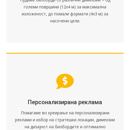
големи површини (12x4 м) за максимална
изложеност, до помали формати (4x3 м) за
насочени цели.
Персонализирана реклама
Помагаме во креирање на персонализирани
реклами и избор на стратешки локации, димензии
на дизајнот на билбордите и оптимално