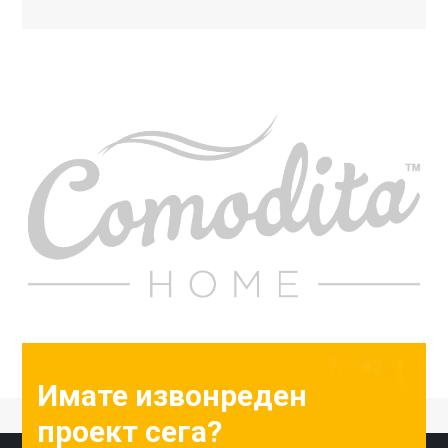
Имате извонреден
проект сега?