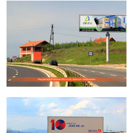
Рекламирањето на билборди од Media
Marketing е еден од најефективните
формати за да се достигне широка
публика.
публика.