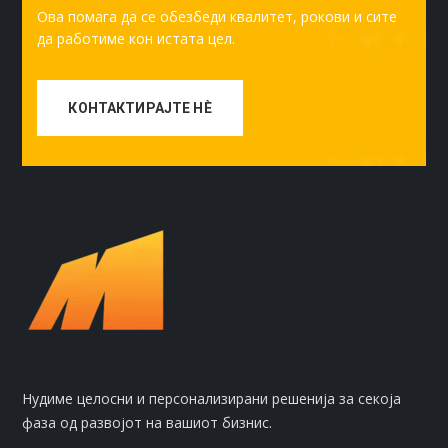
Ова помага да се обезбеди квалитет, рокови и сите
да работиме кон истата цел.
КОНТАКТИРАЈТЕ НÈ
Нудиме целосни и персонализирани решенија за секоја
фаза од развојот на вашиот бизнис.