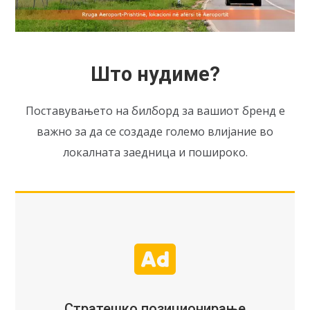
Што нудиме?
Поставувањето на билборд за вашиот бренд е
важно за да се создаде големо влијание во
локалната заедница и пошироко.
Стратешко позиционирање