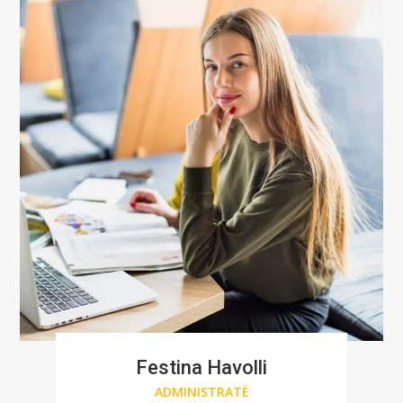
Festina Havolli
ADMINISTRATË