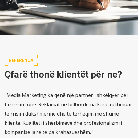
REFERENCA
Çfarë thonë klientët për ne?
"Media Marketing ka qenë një partner i shkëlqyer për
biznesin tonë. Reklamat në billborde na kanë ndihmuar
të rrisim dukshmërinë dhe të tërheqim më shumë
klientë. Kualiteti i shërbimeve dhe profesionalizmi i
kompanisë janë të pa krahasueshëm."