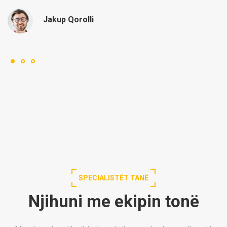
Jakup Qorolli
SPECIALISTËT TANË
Njihuni me ekipin tonë