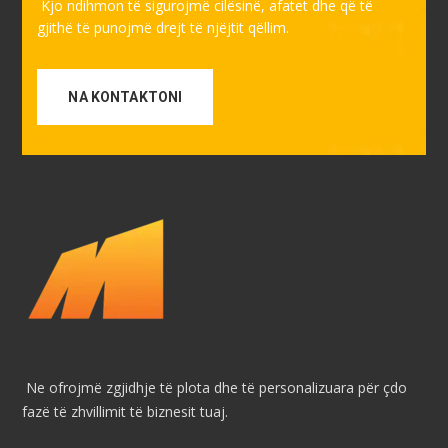
Kjo ndihmon të sigurojmë cilësinë, afatet dhe që të
gjithë të punojmë drejt të njëjtit qëllim.
NA KONTAKTONI
Ne ofrojmë zgjidhje të plota dhe të personalizuara për çdo
fazë të zhvillimit të biznesit tuaj.