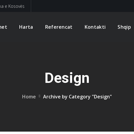
ika e Kosovës
met
Harta
Referencat
Kontakti
Shqip
Design
Home
Archive by Category "Design"